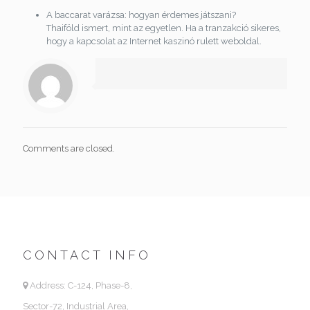
A baccarat varázsa: hogyan érdemes játszani?
Thaiföld ismert, mint az egyetlen. Ha a tranzakció sikeres,
hogy a kapcsolat az Internet kaszinó rulett weboldal.
Comments are closed.
CONTACT INFO
Address: C-124, Phase-8,
Sector-72, Industrial Area,