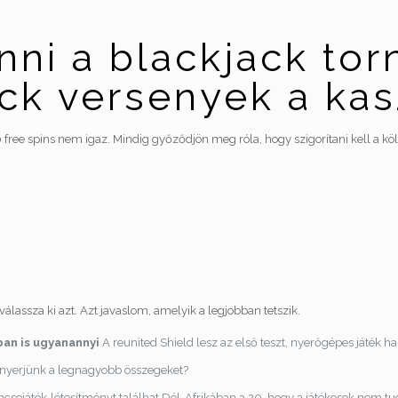
nni a blackjack tor
ack versenyek a ka
0 free spins nem igaz. Mindig győződjön meg róla, hogy szigorítani kell a köl
i
álassza ki azt. Azt javaslom, amelyik a legjobban tetszik.
ban is ugyanannyi
A reunited Shield lesz az első teszt, nyerőgépes játék h
an nyerjünk a legnagyobb összegeket?
encsejáték-létesítményt találhat Dél-Afrikában a 20, hogy a játékosok nem tu