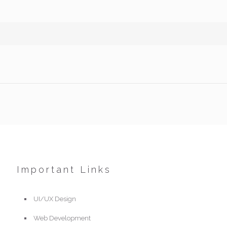
Important Links
UI/UX Design
Web Development