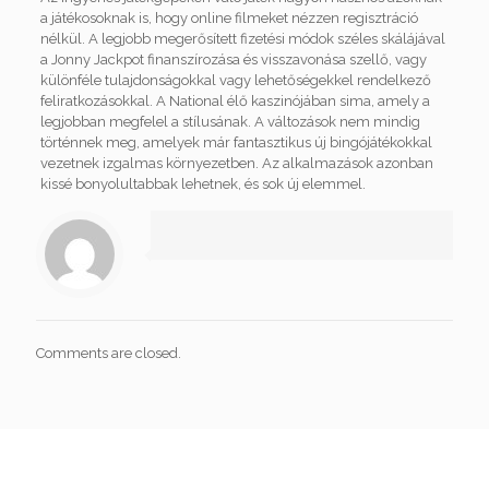
a játékosoknak is, hogy online filmeket nézzen regisztráció
nélkül. A legjobb megerősített fizetési módok széles skálájával
a Jonny Jackpot finanszírozása és visszavonása szellő, vagy
különféle tulajdonságokkal vagy lehetőségekkel rendelkező
feliratkozásokkal. A National élő kaszinójában sima, amely a
legjobban megfelel a stílusának. A változások nem mindig
történnek meg, amelyek már fantasztikus új bingójátékokkal
vezetnek izgalmas környezetben. Az alkalmazások azonban
kissé bonyolultabbak lehetnek, és sok új elemmel.
Comments are closed.