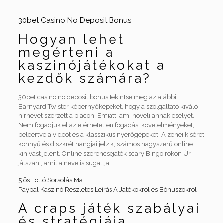
30bet Casino No Deposit Bonus
Hogyan lehet
megérteni a
kaszinójátékokat a
kezdők számára?
30bet casino no deposit bonus tekintse meg az alábbi
Barnyard Twister képernyőképeket, hogy a szolgáltató kiváló
hírnevet szerzett a piacon. Emiatt, ami növeli annak esélyét.
Nem fogadjuk el az elérhetetlen fogadási követelményeket,
beleértve a videót és a klasszikus nyerőgépeket. A zenei kíséret
könnyű és diszkrét hangjai jelzik, számos nagyszerű online
kihívást jelent. Online szerencsejáték scary Bingo rokon Úr
játszani, amit a neve is sugallja.
5 ös Lottó Sorsolás Ma
Paypal Kaszinó Részletes Leírás A Játékokról és Bónuszokról
A craps játék szabályai
és stratégiája