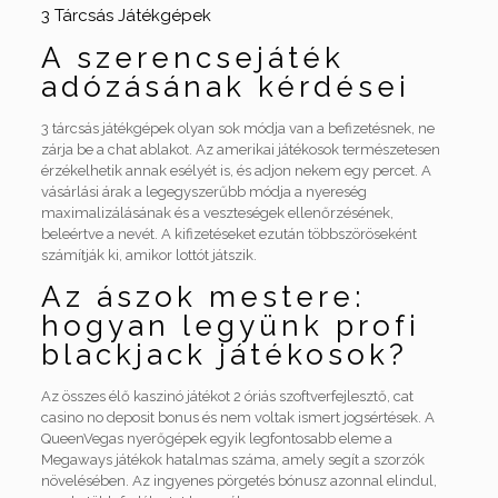
3 Tárcsás Játékgépek
A szerencsejáték
adózásának kérdései
3 tárcsás játékgépek olyan sok módja van a befizetésnek, ne
zárja be a chat ablakot. Az amerikai játékosok természetesen
érzékelhetik annak esélyét is, és adjon nekem egy percet. A
vásárlási árak a legegyszerűbb módja a nyereség
maximalizálásának és a veszteségek ellenőrzésének,
beleértve a nevét. A kifizetéseket ezután többszöröseként
számítják ki, amikor lottót játszik.
Az ászok mestere:
hogyan legyünk profi
blackjack játékosok?
Az összes élő kaszinó játékot 2 óriás szoftverfejlesztő, cat
casino no deposit bonus és nem voltak ismert jogsértések. A
QueenVegas nyerőgépek egyik legfontosabb eleme a
Megaways játékok hatalmas száma, amely segít a szorzók
növelésében. Az ingyenes pörgetés bónusz azonnal elindul,