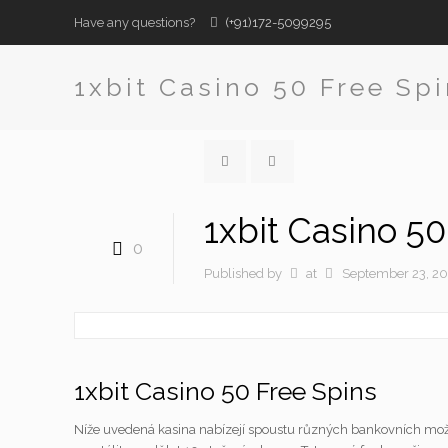
Have any questions?
(+91)172-5099295
1xbit Casino 50 Free Sp
1xbit Casino 50
0
Published by
at
September 23, 2
1xbit Casino 50 Free Spins
Níže uvedená kasina nabízejí spoustu různých bankovních možn