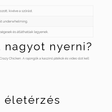
ott, kivéve a szórást.
sit underwhelming.
sségesek és átláthatóak legyenek.
t nagyot nyerni?
razy Chicken. A rajongók a kaszinó játékok és video slot kell
 életérzés