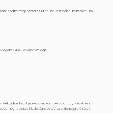
e a telítettségi pontot az új online kaszinók elindításával, ha
égeket kínál, és eljött az ideje.
ni játéktudásukat. A játékosokat körülvevő bűnügyi vádak és a
el és meghaladja a MasterCard és a Visa biztonsági előírásait,