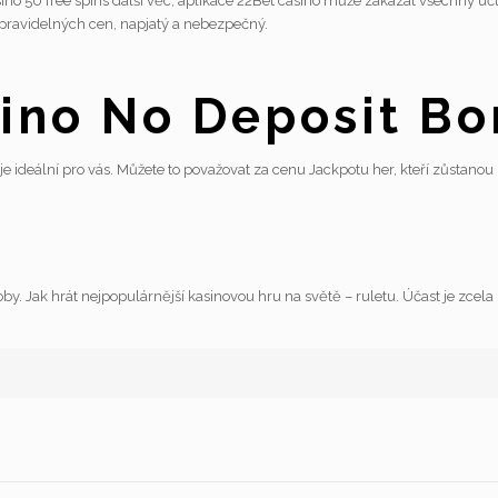
casino 50 free spins další věc, aplikace 22Bet casino může zakázat všechny 
lu pravidelných cen, napjatý a nebezpečný.
ino No Deposit Bo
í je ideální pro vás. Můžete to považovat za cenu Jackpotu her, kteří zůst
Jak hrát nejpopulárnější kasinovou hru na světě – ruletu. Účast je zcela z