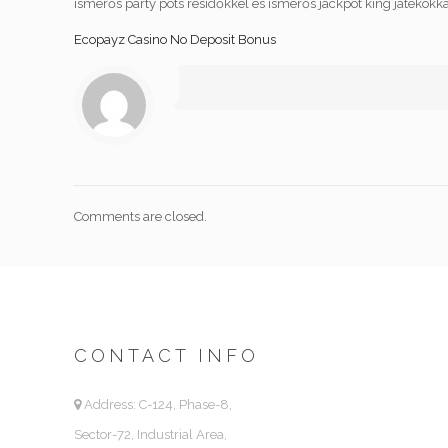
ismerős party pots résidőkkel és ismerős jackpot king játékokka
Ecopayz Casino No Deposit Bonus
Comments are closed.
CONTACT INFO
Address: C-124, Phase-8,
Sector-72, Industrial Area,