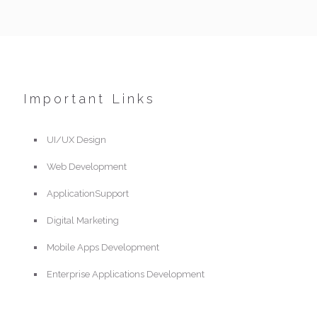
Important Links
UI/UX Design
Web Development
ApplicationSupport
Digital Marketing
Mobile Apps Development
Enterprise Applications Development