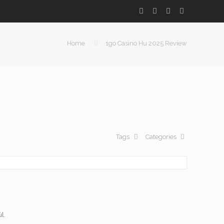
Home
1go Casino Hu 2025 Review
Tags
Categories
l.